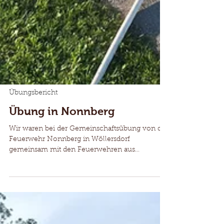
Übungsbericht
Übung in Nonnberg
Wir waren bei der Gemeinschaftsübung von der
Feuerwehr Nonnberg in Wöllersdorf
gemeinsam mit den Feuerwehren aus
Pleiskirchen, Wald, Töging, Geratskirchen und
Massing mit dabei. Angenommen wurde ein B4
Brand einer Maschinenhalle mit starker
Rauchentwicklung und mehreren vermissten