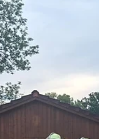
Personen. Unsere Wehr war mit dem LF und 4
Personen für die Wasserversorgung mit
Pendelverkehr zuständig.