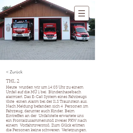
< Zurück
THL 2
Heute wurden wir um 14:03 Uhr zu einem
Unfall auf die MÜ 1 bei Blindenhaselbach
alarmiert. Das E-Call System eines Fahrzeugs
löste einen Alarm bei der ILS Traunstein aus.
Nach Meldung befanden sich 4 Personen im
Fahrzeug, darunter auch Kinder. Beim
Eintreffen an der Unfallstelle erwartete uns
ein Frontalzusammenstoß zweier PKW nach
einem Vorfahrtsverstoß. Zum Glück erlitten
die Personen keine schweren Verletzungen.