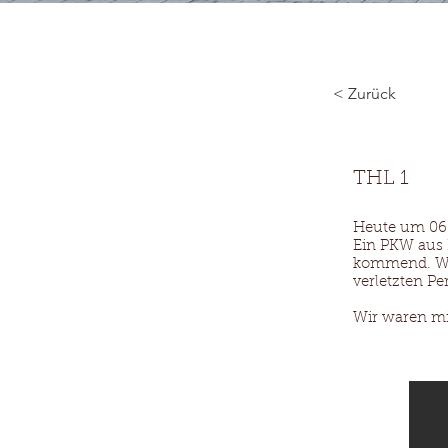
Start
< Zurück
THL 1
Heute um 06:
Ein PKW aus 
kommend. Wir 
verletzten Pe
Wir waren mi