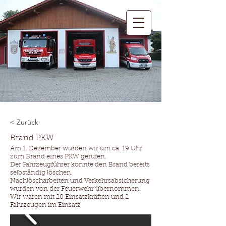
< Zurück
Brand PKW
Am 1. Dezember wurden wir um ca. 19 Uhr
zum Brand eines PKW gerufen.
Der Fahrzeugführer konnte den Brand bereits
selbständig löschen.
Nachlöscharbeiten und Verkehrsabsicherung
wurden von der Feuerwehr übernommen.
Wir waren mit 20 Einsatzkräften und 2
Fahrzeugen im Einsatz