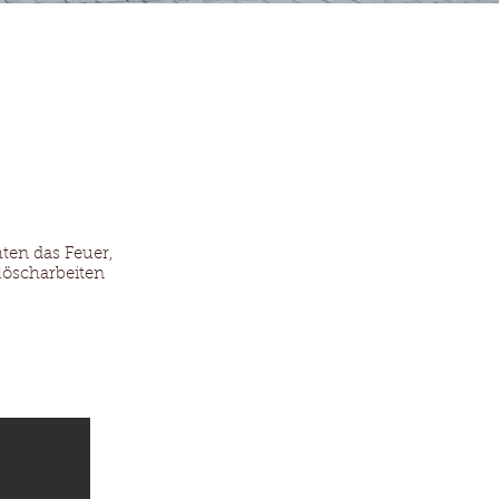
ktuelles
ten das Feuer,
öscharbeiten