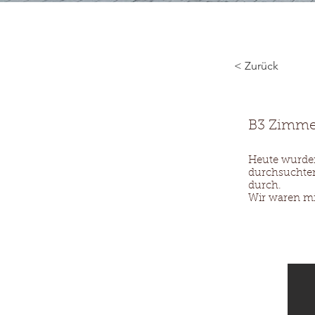
Start
< Zurück
B3 Zimme
Heute wurden
durchsuchte
durch.
Wir waren mi