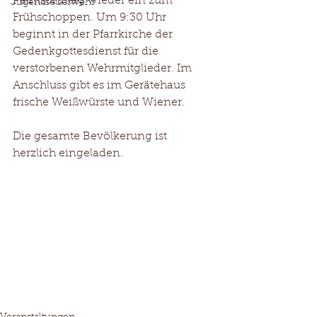
Palmsonntag wieder ein zum 
Jugendfeuerwehr
Frühschoppen. Um 9:30 Uhr 
beginnt in der Pfarrkirche der 
Gedenkgottesdienst für die 
verstorbenen Wehrmitglieder. Im 
Anschluss gibt es im Gerätehaus 
frische Weißwürste und Wiener.
Die gesamte Bevölkerung ist 
herzlich eingeladen.