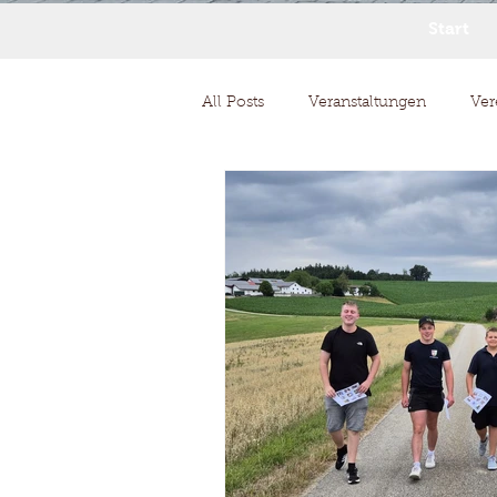
Start
All Posts
Veranstaltungen
Ver